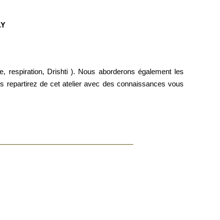
AY
e, respiration, Drishti ). Nous aborderons également les
us repartirez de cet atelier avec des connaissances vous