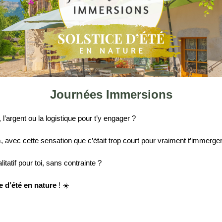
Journées Immersions
l’argent ou la logistique pour t’y engager ?
m, avec cette sensation que c’était trop court pour vraiment t’immerge
itatif pour toi, sans contrainte ?
e d’été en nature
! ☀️