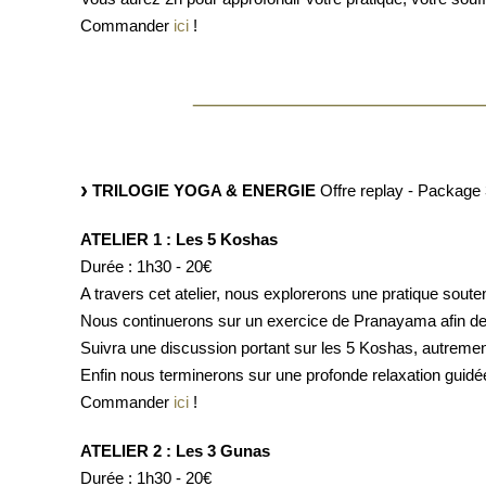
Commander
ici
!
TRILOGIE YOGA & ENERGIE
Offre replay - Package 3
ATELIER 1 : Les 5 Koshas
Durée : 1h30 - 20€
A travers cet atelier, nous explorerons une pratique sout
Nous continuerons sur un exercice de Pranayama afin de mie
Suivra une discussion portant sur les 5 Koshas, autrement
Enfin nous terminerons sur une profonde relaxation guidée 
Commander
ici
!
ATELIER 2 : Les 3 Gunas
Durée : 1h30 - 20€