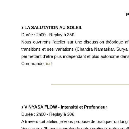
P
LA SALUTATION AU SOLEIL
Durée : 2h00 - Replay à 35€
Nous ouvrirons l’atelier sur une discussion théorique a
transitions et ses variations (Chandra Namaskar, Surya 
permettant d’être plus indépendant et plus autonome dans 
Commander
ici
!
VINYASA FLOW - Intensité et Profondeur
Durée : 2h00 - Replay à 30€
A travers cet atelier, je vous propose de pratiquer un long
Vous aurez 2h pour approfondir votre pratique, votre souff