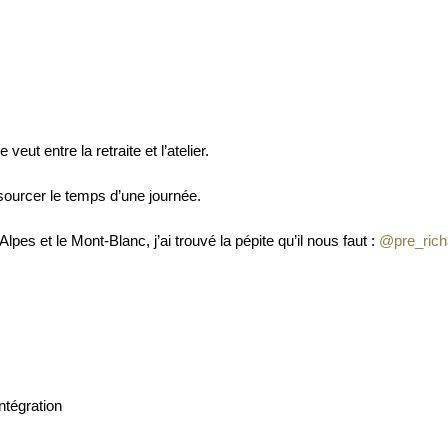
eut entre la retraite et l’atelier.
sourcer le temps d’une journée.
es et le Mont-Blanc, j’ai trouvé la pépite qu’il nous faut :
@pre_rich
ntégration