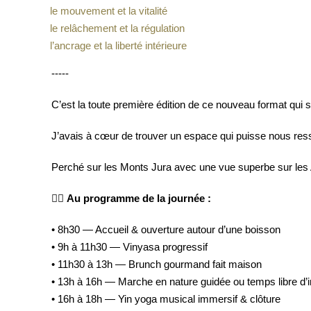
le mouvement et la vitalité
le relâchement et la régulation
l’ancrage et la liberté intérieure
-----
C’est la toute première édition de ce nouveau format qui se v
J’avais à cœur de trouver un espace qui puisse nous res
Perché sur les Monts Jura avec une vue superbe sur les Alp
🧘‍♀️
Au programme de la journée :
• 8h30 — Accueil & ouverture autour d’une boisson
• 9h à 11h30 — Vinyasa progressif
• 11h30 à 13h — Brunch gourmand fait maison
• 13h à 16h — Marche en nature guidée
ou
temps libre d’i
• 16h à 18h — Yin yoga musical immersif & clôture