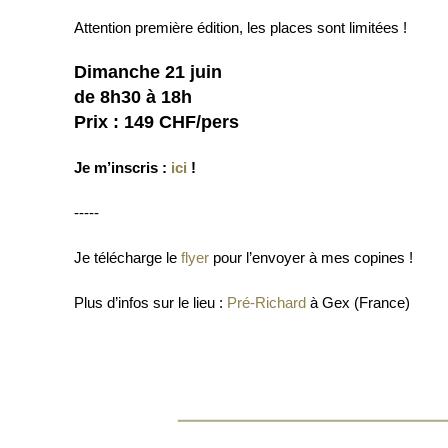
Attention première édition, les places sont limitées !
Dimanche 21 juin
de 8h30 à 18h
Prix : 149 CHF/pers
Je m’inscris :
ici
!
-----
Je télécharge le
flyer
pour l’envoyer à mes copines !
Plus d’infos sur le lieu :
Pré-Richard
à Gex (France)