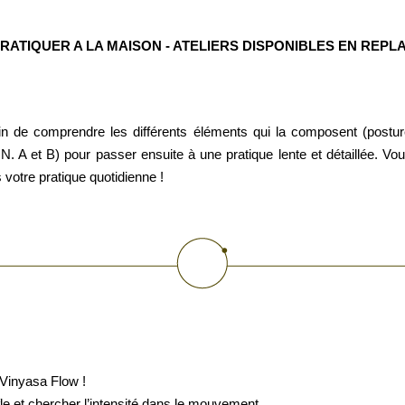
RATIQUER A LA MAISON - ATELIERS DISPONIBLES EN REPL
fin de comprendre les différents éléments qui la composent (postur
N. A et B) pour passer ensuite à une pratique lente et détaillée. Vo
votre pratique quotidienne !
 Vinyasa Flow !
le et chercher l’intensité dans le mouvement.