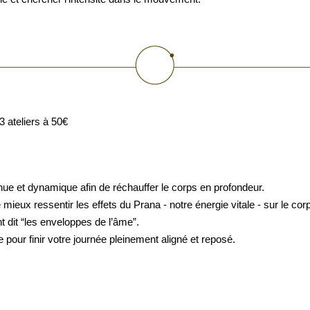
 ateliers à 50€
enue et dynamique afin de réchauffer le corps en profondeur.
ux ressentir les effets du Prana - notre énergie vitale - sur le corps 
 dit “les enveloppes de l’âme”.
pour finir votre journée pleinement aligné et reposé.